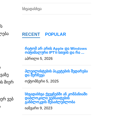
ᲡᲮᲕᲐᲓᲐᲡᲮᲕᲐ
ოს
ლება
RECENT
POPULAR
რატომ არ არის Apple და Windows
ოპტიმალური IPTV-სთვის და რა ...
აპრილი 5, 2026
ი
პლეილისტების პაკეტების შედარება
ვაზე
და შერჩევა
ოქტომბერი 5, 2025
ის მიერ
სხვადასხვა ქვეყნებში ან კომპანიაში
დაბლოკილი ვებსაიტების
ერ ვებ
განბლოკვის შესაძლებლობა
ს
იანვარი 9, 2023