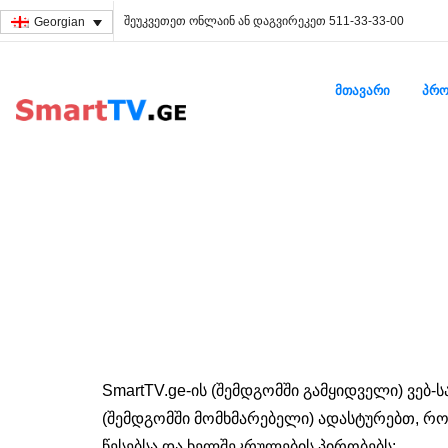
შეუკვეთეთ ონლაინ ან დაგვირეკეთ 511-33-33-00
Georgian
ᲛᲗᲐᲕᲐᲠᲘ
ᲞᲠᲝ
SmartTV.ge-ის (შემდგომში გამყიდველი) ვებ-ს
(შემდგომში მომხმარებელი) ადასტურებთ, რო
წესებსა და ხელშეკრულების პირობებს: