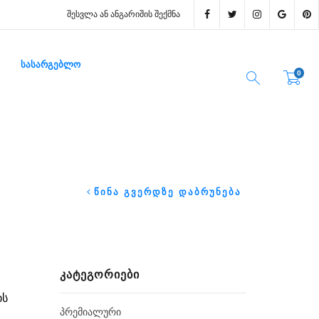
ᲨᲔᲡᲕᲚᲐ ᲐᲜ ᲐᲜᲒᲐᲠᲘᲨᲘᲡ ᲨᲔᲥᲛᲜᲐ
ᲡᲐᲡᲐᲠᲒᲔᲑᲚᲝ
0
ᲬᲘᲜᲐ ᲒᲕᲔᲠᲓᲖᲔ ᲓᲐᲑᲠᲣᲜᲔᲑᲐ
ᲙᲐᲢᲔᲒᲝᲠᲘᲔᲑᲘ
ის
ᲞᲠᲔᲛᲘᲐᲚᲣᲠᲘ