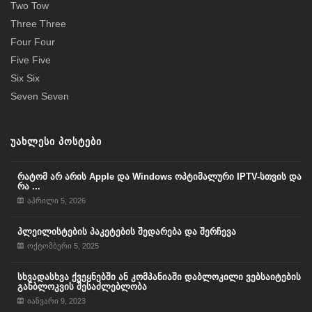
Two Tow
Three Three
Four Four
Five Five
Six Six
Seven Seven
ᲣᲐᲮᲚᲔᲡᲘ ᲞᲝᲡᲢᲔᲑᲘ
რატომ არ არის Apple და Windows ოპტიმალური IPTV-სთვის და
რა ...
აპრილი 5, 2026
პლეილისტების პაკეტების შედარება და შერჩევა
ოქტომბერი 5, 2025
სხვადასხვა ქვეყნებში ან კომპანიაში დაბლოკილი ვებსაიტების
განბლოკვის შესაძლებლობა
იანვარი 9, 2023