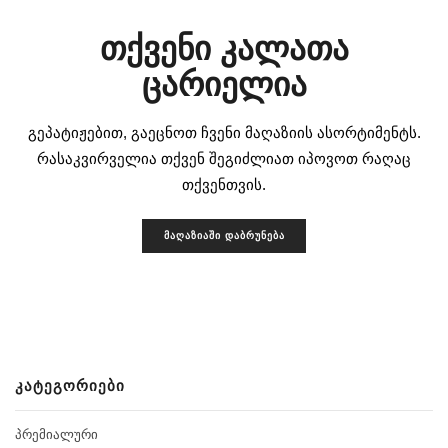
თქვენი კალათა
ცარიელია
გეპატიჟებით, გაეცნოთ ჩვენი მაღაზიის ასორტიმენტს.
რასაკვირველია თქვენ შეგიძლიათ იპოვოთ რაღაც
თქვენთვის.
ᲛᲐᲦᲐᲖᲘᲐᲨᲘ ᲓᲐᲑᲠᲣᲜᲔᲑᲐ
ᲙᲐᲢᲔᲒᲝᲠᲘᲔᲑᲘ
ᲞᲠᲔᲛᲘᲐᲚᲣᲠᲘ