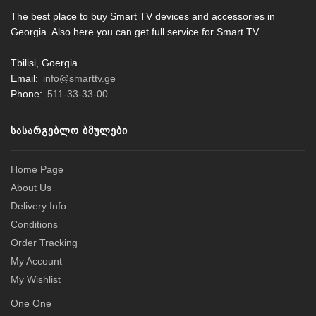
The best place to buy Smart TV devices and accessories in
Georgia. Also here you can get full service for Smart TV.
Tbilisi, Goergia
Email:
info@smarttv.ge
Phone:
511-33-33-00
ᲡᲐᲡᲐᲠᲒᲔᲑᲚᲝ ᲑᲛᲣᲚᲔᲑᲘ
Home Page
About Us
Delivery Info
Conditions
Order Tracking
My Account
My Wishlist
One One