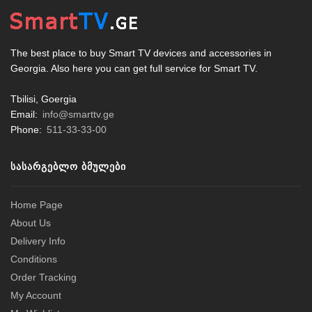
The best place to buy Smart TV devices and accessories in
Georgia. Also here you can get full service for Smart TV.
Tbilisi, Goergia
Email:
info@smarttv.ge
Phone:
511-33-33-00
ᲡᲐᲡᲐᲠᲒᲔᲑᲚᲝ ᲑᲛᲣᲚᲔᲑᲘ
Home Page
About Us
Delivery Info
Conditions
Order Tracking
My Account