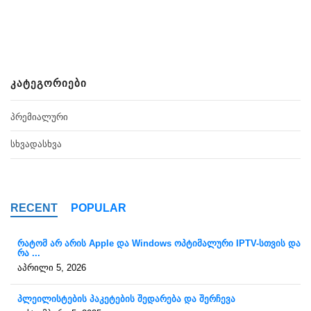
ᲙᲐᲢᲔᲒᲝᲠᲘᲔᲑᲘ
ᲞᲠᲔᲛᲘᲐᲚᲣᲠᲘ
ᲡᲮᲕᲐᲓᲐᲡᲮᲕᲐ
RECENT
POPULAR
რატომ არ არის Apple და Windows ოპტიმალური IPTV-სთვის და
რა ...
აპრილი 5, 2026
პლეილისტების პაკეტების შედარება და შერჩევა