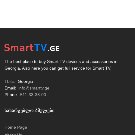
The best place to buy Smart TV devices and accessories in
Georgia. Also here you can get full service for Smart TV.
Tbilisi, Goergia
Email:
info@smarttv.ge
Phone:
511-33-33-00
ᲡᲐᲡᲐᲠᲒᲔᲑᲚᲝ ᲑᲛᲣᲚᲔᲑᲘ
Home Page
About Us