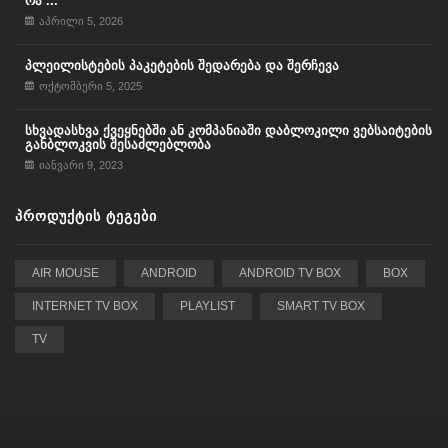
რა ...
აპრილი 5, 2026
პლეილისტების პაკეტების შედარება და შერჩევა
ოქტომბერი 5, 2025
სხვადასხვა ქვეყნებში ან კომპანიაში დაბლოკილი ვებსაიტების
განბლოკვის შესაძლებლობა
იანვარი 9, 2023
ᲞᲠᲝᲓᲣᲥᲢᲘᲡ ᲢᲔᲒᲔᲑᲘ
AIR MOUSE
ANDROID
ANDROID TV BOX
BOX
INTERNET TV BOX
PLAYLIST
SMART TV BOX
TV