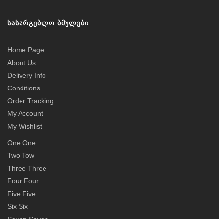
ᲡᲐᲡᲐᲠᲒᲔᲑᲚᲝ ᲑᲛᲣᲚᲔᲑᲘ
Home Page
About Us
Delivery Info
Conditions
Order Tracking
My Account
My Wishlist
One One
Two Tow
Three Three
Four Four
Five Five
Six Six
Seven Seven