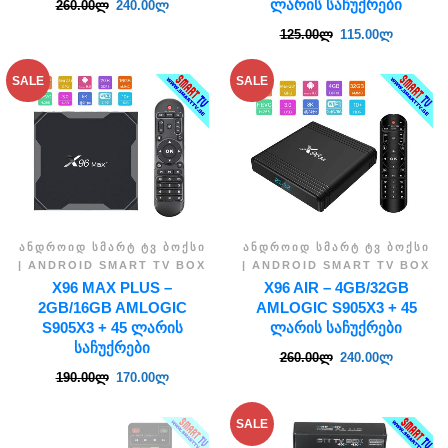
ᲚᲐᲠᲘᲡ ᲡᲐᲩᲣᲥᲠᲔᲑᲘ
260.00
ლ
240.00
ლ
125.00
ლ
115.00
ლ
SALE
SALE
ᲐᲜᲓᲠᲝᲘᲓ ᲡᲛᲐᲠᲢ ᲢᲕ ᲑᲝᲥᲡᲘ
ᲐᲜᲓᲠᲝᲘᲓ ᲡᲛᲐᲠᲢ ᲢᲕ ᲑᲝᲥᲡᲘ
| ANDROID SMART TV BOX
| ANDROID SMART TV BOX
X96 MAX PLUS –
X96 AIR – 4GB/32GB
2GB/16GB AMLOGIC
AMLOGIC S905X3 + 45
S905X3 + 45 ᲚᲐᲠᲘᲡ
ᲚᲐᲠᲘᲡ ᲡᲐᲩᲣᲥᲠᲔᲑᲘ
ᲡᲐᲩᲣᲥᲠᲔᲑᲘ
260.00
ლ
240.00
ლ
190.00
ლ
170.00
ლ
SALE