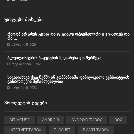
ᲣᲐᲮᲚᲔᲡᲘ ᲞᲝᲡᲢᲔᲑᲘ
რატომ არ არის Apple და Windows ოპტიმალური IPTV-სთვის და
რა ...
აპრილი 5, 2026
პლეილისტების პაკეტების შედარება და შერჩევა
ოქტომბერი 5, 2025
სხვადასხვა ქვეყნებში ან კომპანიაში დაბლოკილი ვებსაიტების
განბლოკვის შესაძლებლობა
იანვარი 9, 2023
ᲞᲠᲝᲓᲣᲥᲢᲘᲡ ᲢᲔᲒᲔᲑᲘ
AIR MOUSE
ANDROID
ANDROID TV BOX
BOX
INTERNET TV BOX
PLAYLIST
SMART TV BOX