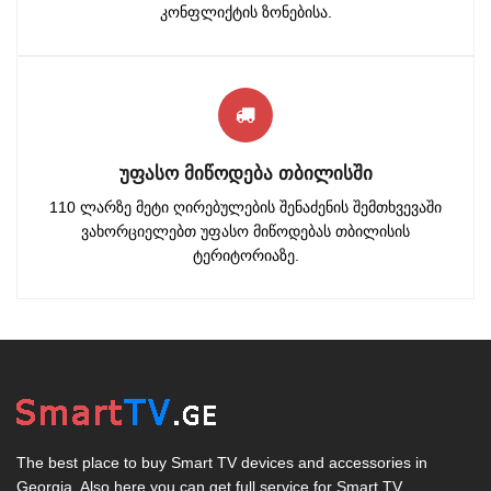
კონფლიქტის ზონებისა.
ᲣᲤᲐᲡᲝ ᲛᲘᲬᲝᲓᲔᲑᲐ ᲗᲑᲘᲚᲘᲡᲨᲘ
110 ლარზე მეტი ღირებულების შენაძენის შემთხვევაში
ვახორციელებთ უფასო მიწოდებას თბილისის
ტერიტორიაზე.
The best place to buy Smart TV devices and accessories in
Georgia. Also here you can get full service for Smart TV.