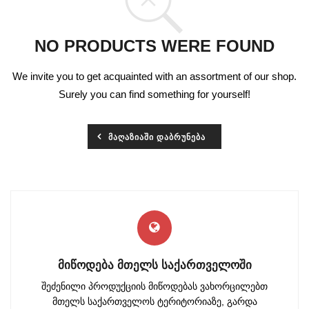
NO PRODUCTS WERE FOUND
We invite you to get acquainted with an assortment of our shop.
Surely you can find something for yourself!
ᲛᲐᲦᲐᲖᲘᲐᲨᲘ ᲓᲐᲑᲠᲣᲜᲔᲑᲐ
ᲛᲘᲬᲝᲓᲔᲑᲐ ᲛᲗᲔᲚᲡ ᲡᲐᲥᲐᲠᲗᲕᲔᲚᲝᲨᲘ
შეძენილი პროდუქციის მიწოდებას ვახორცილებთ
მთელს საქართველოს ტერიტორიაზე, გარდა