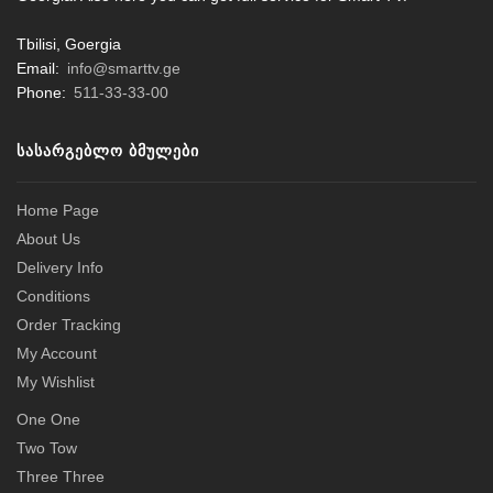
Tbilisi, Goergia
Email:
info@smarttv.ge
Phone:
511-33-33-00
ᲡᲐᲡᲐᲠᲒᲔᲑᲚᲝ ᲑᲛᲣᲚᲔᲑᲘ
Home Page
About Us
Delivery Info
Conditions
Order Tracking
My Account
My Wishlist
One One
Two Tow
Three Three