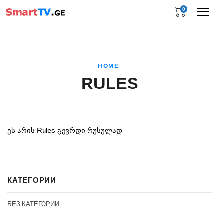
0
Me
HOME
RULES
ეს არის Rules გევრდი რუსულად
КАТЕГОРИИ
БЕЗ КАТЕГОРИИ