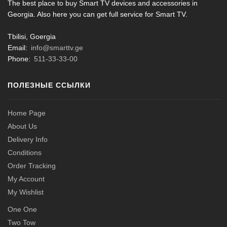
The best place to buy Smart TV devices and accessories in
Georgia. Also here you can get full service for Smart TV.
Tbilisi, Goergia
Email:
info@smarttv.ge
Phone:
511-33-33-00
ПОЛЕЗНЫЕ ССЫЛКИ
Home Page
About Us
Delivery Info
Conditions
Order Tracking
My Account
My Wishlist
One One
Two Tow