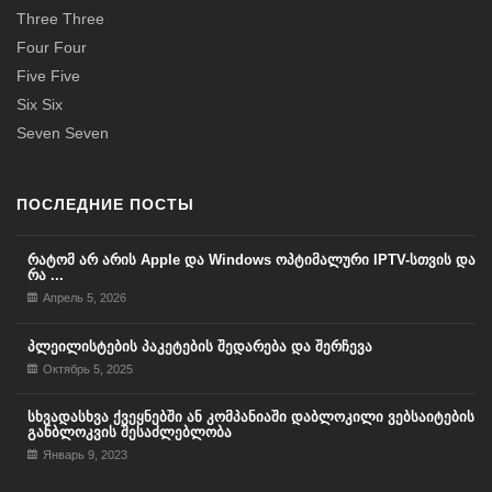
Three Three
Four Four
Five Five
Six Six
Seven Seven
ПОСЛЕДНИЕ ПОСТЫ
რატომ არ არის Apple და Windows ოპტიმალური IPTV-სთვის და
რა ...
Апрель 5, 2026
პლეილისტების პაკეტების შედარება და შერჩევა
Октябрь 5, 2025
სხვადასხვა ქვეყნებში ან კომპანიაში დაბლოკილი ვებსაიტების
განბლოკვის შესაძლებლობა
Январь 9, 2023