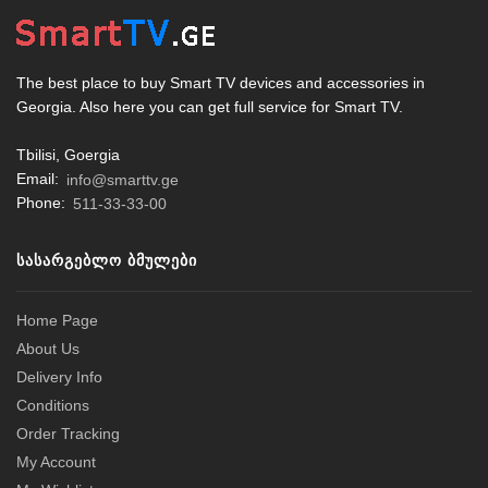
The best place to buy Smart TV devices and accessories in
Georgia. Also here you can get full service for Smart TV.
Tbilisi, Goergia
Email:
info@smarttv.ge
Phone:
511-33-33-00
ᲡᲐᲡᲐᲠᲒᲔᲑᲚᲝ ᲑᲛᲣᲚᲔᲑᲘ
Home Page
About Us
Delivery Info
Conditions
Order Tracking
My Account