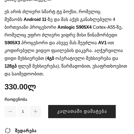
ეს არის ძლიერი სმარტ ტვ ბოქსი, რომელიც
მუშაობს
Android 11
-ზე და მას აქვს განახლებული 4
ბირთვიანი პროცესორი
Amlogic S905X4
Cortex-A55-ზე,
რომელიც უფრო ძლიერი ვიდრე მისი წინამორბედი
S905X3
პროცესორი და ასევე მას შეუძლია
AV1
-ით
კოდირებული ვიდეო ფაილების დაკვრა. აღჭურვილია
დიდი მეხსიერებთ (
4
გბ
ოპერატიული მეხსიერება და
128გბ
ფლეშ მეხსიერება), წარმადობით, უსაფრთხოებით
და საიმედოობით.
330.00
ლ
ᲠᲐᲝᲓᲔᲜᲝᲑᲐ
ᲙᲐᲚᲐᲗᲐᲨᲘ ᲓᲐᲛᲐᲢᲔᲑᲐ
შედარება