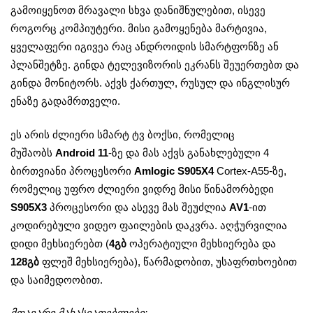
გამოიყენოთ მრავალი სხვა დანიშნულებით, ისევე
როგორც კომპიუტერი. მისი გამოყენება მარტივია,
ყველაფერი იგივეა რაც ანდროიდის სმარტფონზე ან
პლანშეტზე. გინდა ტელევიზორის ეკრანს შეუერთებთ და
გინდა მონიტორს. აქვს ქართულ, რუსულ და ინგლისურ
ენაზე გადამრთველი.
ეს არის ძლიერი სმარტ ტვ ბოქსი, რომელიც
მუშაობს
Android 11
-ზე და მას აქვს განახლებული 4
ბირთვიანი პროცესორი
Amlogic S905X4
Cortex-A55-ზე,
რომელიც უფრო ძლიერი ვიდრე მისი წინამორბედი
S905X3
პროცესორი და ასევე მას შეუძლია
AV1
-ით
კოდირებული ვიდეო ფაილების დაკვრა. აღჭურვილია
დიდი მეხსიერებთ (
4
გბ
ოპერატიული მეხსიერება და
128გბ
ფლეშ მეხსიერება), წარმადობით, უსაფრთხოებით
და საიმედოობით.
მთავარი მახასიათებლები: