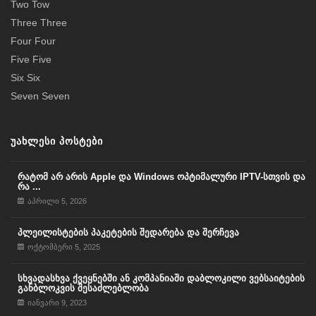
Two Tow
Three Three
Four Four
Five Five
Six Six
Seven Seven
ᲣᲐᲮᲚᲔᲡᲘ ᲞᲝᲡᲢᲔᲑᲘ
რატომ არ არის Apple და Windows ოპტიმალური IPTV-სთვის და
რა ...
აპრილი 5, 2026
პლეილისტების პაკეტების შედარება და შერჩევა
ოქტომბერი 5, 2025
სხვადასხვა ქვეყნებში ან კომპანიაში დაბლოკილი ვებსაიტების
განბლოკვის შესაძლებლობა
იანვარი 9, 2023