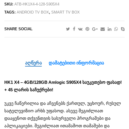
SKU:
ATB-HK1X4-4-128-S905X4
TAGS:
ANDROID TV BOX
,
SMART TV BOX
SHARE SOCIAL
ᲐᲦᲬᲔᲠᲐ
ᲓᲐᲛᲐᲢᲔᲑᲘᲗᲘ ᲘᲜᲤᲝᲠᲛᲐᲪᲘᲐ
HK1 X4 – 4GB/128GB Amlogic S905X4 საუკეთესო ფასად!
+ 45 ლარის საჩუქრები!
უკვე ჩაწერილია და აჩვენებს ქართულ, უცხოურ, რუსულ
სატელევიზიო არხს უფასოდ. ასევე შეგიძლიათ
დააყენოთ თქვენთვის სასურველი პროგრამები და
აპლიკაციები. შეგიძლიათ ითამაშოთ თამაშები და