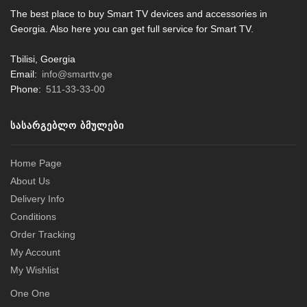
The best place to buy Smart TV devices and accessories in
Georgia. Also here you can get full service for Smart TV.
Tbilisi, Goergia
Email:
info@smarttv.ge
Phone:
511-33-33-00
ᲡᲐᲡᲐᲠᲒᲔᲑᲚᲝ ᲑᲛᲣᲚᲔᲑᲘ
Home Page
About Us
Delivery Info
Conditions
Order Tracking
My Account
My Wishlist
One One