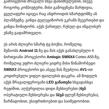
გამოიყენოთ მრავალი სხვა დანიშნულებით, ისევე
როგორც კომპიუტერი. მისი გამოყენება მარტივია,
ყველაფერი იგივეა რაც ანდროიდის სმარტფონზე ან
პლანშეტზე. გინდა ტელევიზორის ეკრანს შეუერთებთ და
გინდა მონიტორს. აქვს ქართულ, რუსულ და ინგლისურ
ენაზე გადამრთველი.
ეს არის ძლიერი სმარტ ტვ ბოქსი, რომელიც
მუშაობს
Android 11
-ზე და მას აქვს განახლებული 4
ბირთვიანი პროცესორი
Amlogic S905X4
Cortex-A55-ზე,
რომელიც უფრო ძლიერი ვიდრე მისი წინამორბედი
S905X3
პროცესორი და ასევე მას შეუძლია
AV1
-ით
კოდირებული ვიდეო ფაილების დაკვრა. ამ მოდელს
აქვს მრავალფეროვანი
LED განათება
სხვადასხვა
რეჟიმით. აღჭურვილია დიდი მეხსიერებთ (
4
გბ
ოპერატიული მეხსიერება და
32გბ
ფლეშ მეხსიერება),
წარმადობით, უსაფრთხოებით და საიმედოობით.