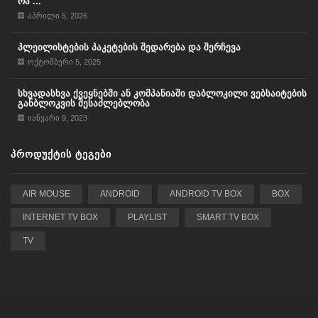
რა ...
აპრილი 5, 2026
პლეილისტების პაკეტების შედარება და შერჩევა
ოქტომბერი 5, 2025
სხვადასხვა ქვეყნებში ან კომპანიაში დაბლოკილი ვებსაიტების
განბლოკვის შესაძლებლობა
იანვარი 9, 2023
ᲞᲠᲝᲓᲣᲥᲢᲘᲡ ᲢᲔᲒᲔᲑᲘ
AIR MOUSE
ANDROID
ANDROID TV BOX
BOX
INTERNET TV BOX
PLAYLIST
SMART TV BOX
TV