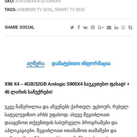
SKU:
ATB-X96X4-4-32-S905X4
TAGS:
ANDROID TV BOX
,
SMART TV BOX
SHARE SOCIAL
ᲐᲦᲬᲔᲠᲐ
ᲓᲐᲛᲐᲢᲔᲑᲘᲗᲘ ᲘᲜᲤᲝᲠᲛᲐᲪᲘᲐ
X96 X4 – 4GB/32GB Amlogic S905X4 საუკეთესო ფასად! +
45 ლარის საჩუქრები!
უკვე ჩაწერილია და აჩვენებს ქართულ, უცხოურ, რუსულ
სატელევიზიო არხს უფასოდ. ასევე შეგიძლიათ
დააყენოთ თქვენთვის სასურველი პროგრამები და
აპლიკაციები. შეგიძლიათ ითამაშოთ თამაშები და