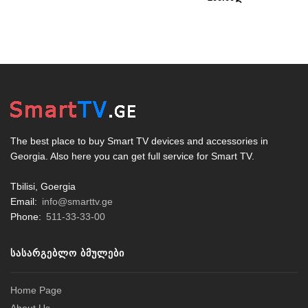
The best place to buy Smart TV devices and accessories in
Georgia. Also here you can get full service for Smart TV.
Tbilisi, Goergia
Email:
info@smarttv.ge
Phone:
511-33-33-00
ᲡᲐᲡᲐᲠᲒᲔᲑᲚᲝ ᲑᲛᲣᲚᲔᲑᲘ
Home Page