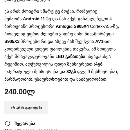
ეს არის ძლიერი სმარტ ტვ ბოქსი, რომელიც
მუშაობს
Android 11
-ზე და მას აქვს განახლებული 4
ბირთვიანი პროცესორი
Amlogic S905X4
Cortex-A55-ზე,
რომელიც უფრო ძლიერი ვიდრე მისი წინამორბედი
S905X3
პროცესორი და ასევე მას შეუძლია
AV1
-ით
კოდირებული ვიდეო ფაილების დაკვრა. ამ მოდელს
აქვს მრავალფეროვანი
LED განათება
სხვადასხვა
რეჟიმით. აღჭურვილია დიდი მეხსიერებთ (
4
გბ
ოპერატიული მეხსიერება და
32გბ
ფლეშ მეხსიერება),
წარმადობით, უსაფრთხოებით და საიმედოობით.
240.00
ლ
ᲐᲠ ᲐᲠᲘᲡ ᲒᲐᲧᲘᲓᲕᲐᲨᲘ
შედარება