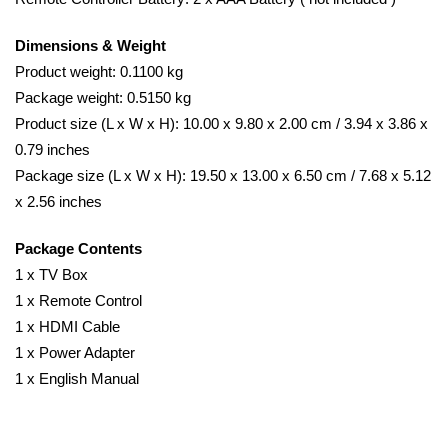
Dimensions & Weight
Product weight: 0.1100 kg
Package weight: 0.5150 kg
Product size (L x W x H): 10.00 x 9.80 x 2.00 cm / 3.94 x 3.86 x
0.79 inches
Package size (L x W x H): 19.50 x 13.00 x 6.50 cm / 7.68 x 5.12
x 2.56 inches
Package Contents
1 x TV Box
1 x Remote Control
1 x HDMI Cable
1 x Power Adapter
1 x English Manual