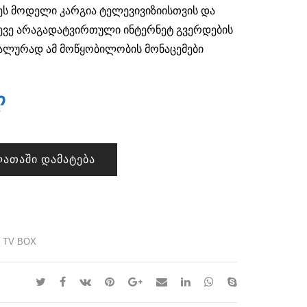
 ეს მოდელი კარგია ტელევივიზიისთვის და
ევე არაგადატვირთული ინტერნეტ გვერდების
ლურად ამ მოწყობილობის მონაცემები
ლ
ᲐᲗᲐᲨᲘ ᲓᲐᲛᲐᲢᲔᲑᲐ
 TV BOX