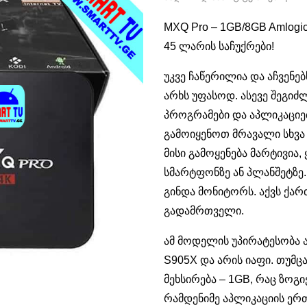
MXQ Pro – 1GB/8GB Amlogic
45 ლარის საჩუქრები!
უკვე ჩაწერილია და აჩვენ
არხს უფასოდ. ასევე შეგი
პროგრამები და აპლიკაციე
გამოიყენოთ მრავალი სხვა
მისი გამოყენება მარტივია
სმარტფონზე ან პლანშეტზე
გინდა მონიტორს. აქვს ქა
გადამრთველი.
ამ მოდელის უპირატესობა ა
S905X და არის იაფი. თუმ
მეხსირება – 1GB, რაც ზოგ
რამდენიმე აპლიკაციის ე