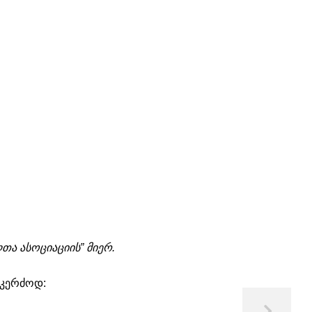
ა ასოციაციის” მიერ.
 კერძოდ: