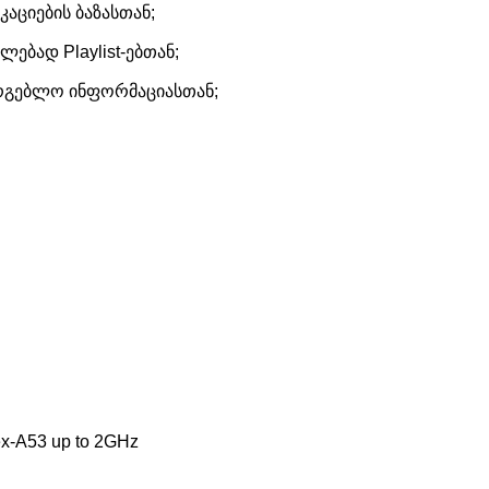
კაციების ბაზასთან;
ლებად Playlist-ებთან;
სარგებლო ინფორმაციასთან;
ex-A53 up to 2GHz