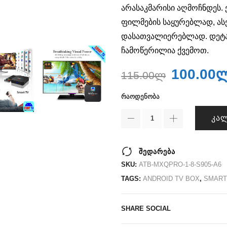
არასაკმარისი აღმოჩნდეს.
ფილმების საყურებლად, ას
დასათვალიერებლად. დეტა
ჩამოწერილია ქვემოთ.
100.00
115.00
ლ
ᲠᲐᲝᲓᲔᲜᲝᲑᲐ
ᲙᲐᲚ
შედარება
SKU:
ATB-MXQPRO-1-8-S905-A6
TAGS:
ANDROID TV BOX
,
SMART
SHARE SOCIAL