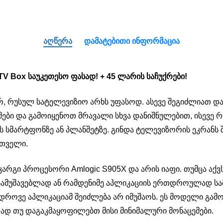
ᲐᲦᲬᲔᲠᲐ
ᲓᲐᲛᲐᲢᲔᲑᲘᲗᲘ ᲘᲜᲤᲝᲠᲛᲐᲪᲘᲐ
TV Box საუკეთესო ფასად! + 45 ლარის საჩუქრები!
ურ, რუსულ სატელევიზიო არხს უფასოდ. ასევე შეგიძლიათ 
ები და გამოიყენოთ მრავალი სხვა დანიშნულებით, ისევე რ
ს სმარტფონზე ან პლანშეტზე. გინდა ტელევიზორის ეკრანს 
რთველი.
 კარგი პროცესორი Amlogic S905X და არის იაფი. თუმცა ა
სამუშავებლად ან რამდენიმე აპლიკაციის ერთდროულად სა
ედროვე აპლიკაციამ შეიძლება არ იმუშაოს. ეს მოდელი გამ
ად თუ დაგაკმაყოფილებთ მისი მინიმალური მონაცემები.