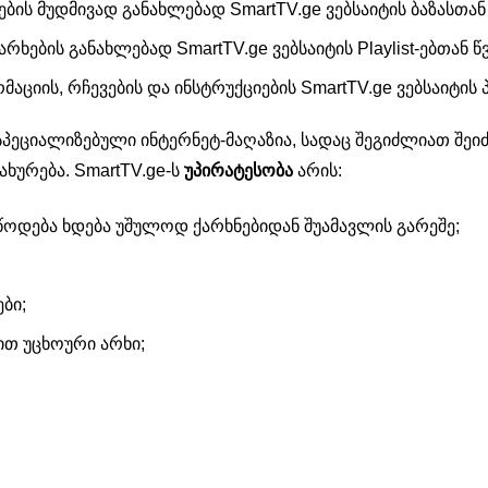
ბის მუდმივად განახლებად SmartTV.ge ვებსაიტის ბაზასთან
ხების განახლებად SmartTV.ge ვებსაიტის Playlist-ებთან წ
ციის, რჩევების და ინსტრუქციების SmartTV.ge ვებსაიტის
სპეციალიზებული ინტერნეტ-მაღაზია, სადაც შეგიძლიათ შეიძი
ახურება. SmartTV.ge-ს
უპირატესობა
არის:
ოდება ხდება უშულოდ ქარხნებიდან შუამავლის გარეშე;
ბი;
ით უცხოური არხი;