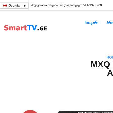
შეუკვეთეთ ონლაინ ან დაგვირეკეთ 511-33-33-00
Georgian
ᲛᲗᲐᲕᲐᲠᲘ
ᲞᲠᲝ
HO
MXQ 
A