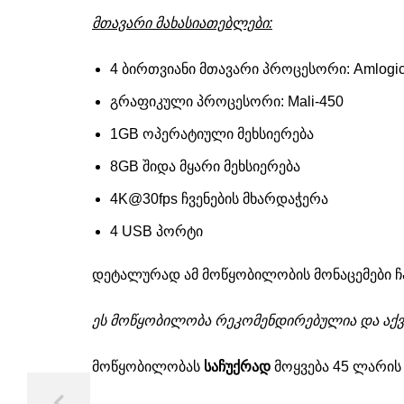
მთავარი მახასიათებლები:
4 ბირთვიანი მთავარი პროცესორი: Amlogi
გრაფიკული პროცესორი: Mali-450
1GB ოპერატიული მეხსიერება
8GB შიდა მყარი მეხსიერება
4K@30fps ჩვენების მხარდაჭერა
4 USB პორტი
დეტალურად ამ მოწყობილობის მონაცემები ჩ
ეს მოწყობილობა რეკომენდირებულია და აქვ
მოწყობილობას
საჩუქრად
მოყვება 45 ლარის