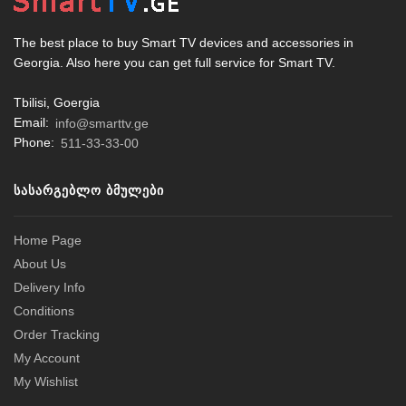
The best place to buy Smart TV devices and accessories in
Georgia. Also here you can get full service for Smart TV.
Tbilisi, Goergia
Email:
info@smarttv.ge
Phone:
511-33-33-00
ᲡᲐᲡᲐᲠᲒᲔᲑᲚᲝ ᲑᲛᲣᲚᲔᲑᲘ
Home Page
About Us
Delivery Info
Conditions
Order Tracking
My Account
My Wishlist