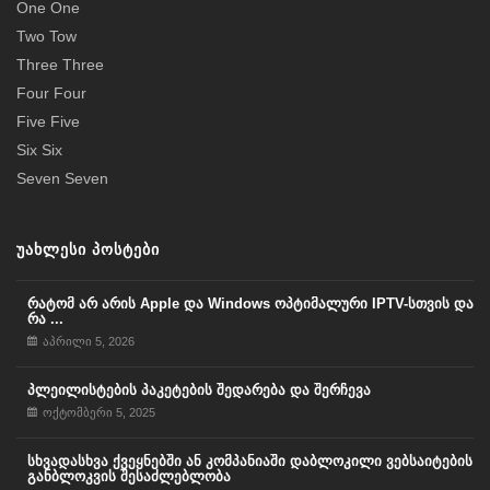
One One
Two Tow
Three Three
Four Four
Five Five
Six Six
Seven Seven
ᲣᲐᲮᲚᲔᲡᲘ ᲞᲝᲡᲢᲔᲑᲘ
რატომ არ არის Apple და Windows ოპტიმალური IPTV-სთვის და
რა ...
აპრილი 5, 2026
პლეილისტების პაკეტების შედარება და შერჩევა
ოქტომბერი 5, 2025
სხვადასხვა ქვეყნებში ან კომპანიაში დაბლოკილი ვებსაიტების
განბლოკვის შესაძლებლობა