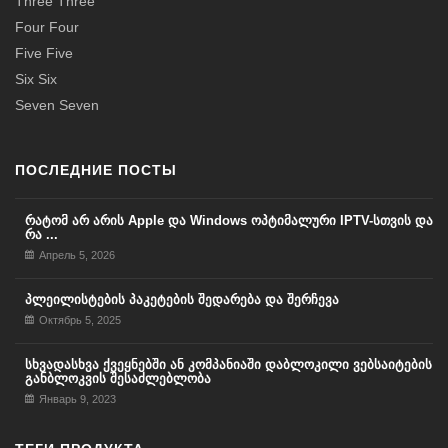
Three Three
Four Four
Five Five
Six Six
Seven Seven
ПОСЛЕДНИЕ ПОСТЫ
რატომ არ არის Apple და Windows ოპტიმალური IPTV-სთვის და
რა ...
Апрель 5, 2026
პლეილისტების პაკეტების შედარება და შერჩევა
Октябрь 5, 2025
სხვადასხვა ქვეყნებში ან კომპანიაში დაბლოკილი ვებსაიტების
განბლოკვის შესაძლებლობა
Январь 9, 2023