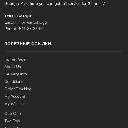
Georgia. Also here you can get full service for Smart TV.
Tbilisi, Goergia
Email:
info@smarttv.ge
Phone:
511-33-33-00
ПОЛЕЗНЫЕ ССЫЛКИ
Home Page
About Us
Delivery Info
Conditions
Order Tracking
My Account
My Wishlist
One One
Two Tow