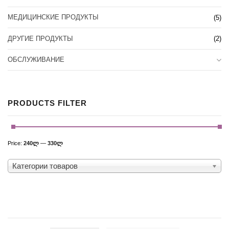
МЕДИЦИНСКИЕ ПРОДУКТЫ
(5)
ДРУГИЕ ПРОДУКТЫ
(2)
ОБСЛУЖИВАНИЕ
PRODUCTS FILTER
Price:
240ლ
—
330ლ
Категории товаров