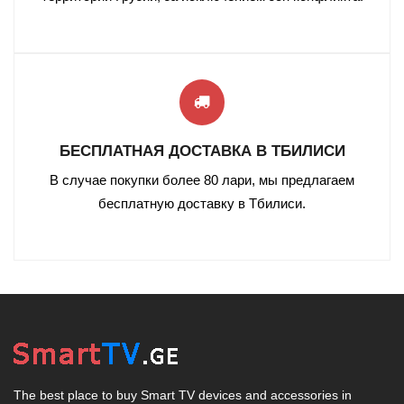
БЕСПЛАТНАЯ ДОСТАВКА В ТБИЛИСИ
В случае покупки более 80 лари, мы предлагаем
бесплатную доставку в Тбилиси
.
The best place to buy Smart TV devices and accessories in