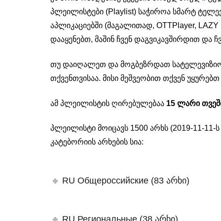
პლეილისტები (Playlist) საჭიროა სმარტ ტელე
აპლიკაციებში (მაგალითად, OTTPlayer, LAZY I
დააყენებთ, მაშინ ჩვენ დაგვიკავშირდით და ჩ
თუ დაიღალეთ და მოგბეზრდათ სატელევიზიო 
თქვენთვისაა. მისი მეშვეობით თქვენ უყურებ
ამ პლეილისტის ღირებულებაა
15 ლარი თვეშ
პლეილისტი მოიცავს 1500 არხს (2019-11-11-
კატებორიის არხების სია:
RU Общероссийские (83 არხი)
RU Региональные (38 არხი)