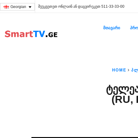
შეუკვეთეთ ონლაინ ან დაგვირეკეთ 511-33-33-00
Georgian
ᲛᲗᲐᲕᲐᲠᲘ
ᲞᲠᲝ
HOME
ᲞᲚ
ᲢᲔᲚᲔᲐ
(RU, 