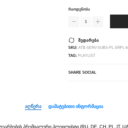
ᲠᲐᲝᲓᲔᲜᲝᲑᲐ
შედარება
SKU:
ATB-SERV-SUBS-PL-SRPL-M
TAG:
PLAYLIST
SHARE SOCIAL
ᲐᲦᲬᲔᲠᲐ
ᲓᲐᲛᲐᲢᲔᲑᲘᲗᲘ ᲘᲜᲤᲝᲠᲛᲐᲪᲘᲐ
რხების პრემიალური პლეილისტი (RU, DE, CH, PL, IT, UA, LV,