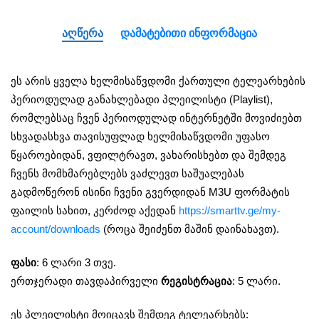
ᲐᲦᲬᲔᲠᲐ
ᲓᲐᲛᲐᲢᲔᲑᲘᲗᲘ ᲘᲜᲤᲝᲠᲛᲐᲪᲘᲐ
ეს არის ყველა ხელმისაწვდომი ქართული ტელეარხების
პერიოდულად განახლებადი პლეილისტი (Playlist),
რომლებსაც ჩვენ პერიოდულად ინტერნეტში მოვიძიებთ
სხვადასხვა თავისუფლად ხელმისაწვდომი უფასო
წყაროებიდან, ვფილტრავთ, ვახარისხებთ და შემდეგ
ჩვენს მომხმარებლებს ვაძლევთ საშუალებას
გადმოწერონ ისინი ჩვენი გვერდიდან M3U ფორმატის
ფაილის სახით, კერძოდ აქედან
https://smarttv.ge/my-
account/downloads
(როცა შეიძენთ მაშინ დაინახავთ).
ფასი
: 6 ლარი 3 თვე.
ერთჯერადი თავდაპირველი
რეგისტრაცია
: 5 ლარი.
ეს პლეილისტი მოიცავს შემდეგ ტელეარხებს: