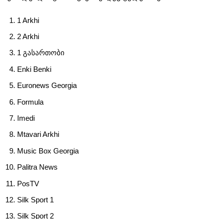
1 Arkhi
2 Arkhi
1 გასართობი
Enki Benki
Euronews Georgia
Formula
Imedi
Mtavari Arkhi
Music Box Georgia
Palitra News
PosTV
Silk Sport 1
Silk Sport 2