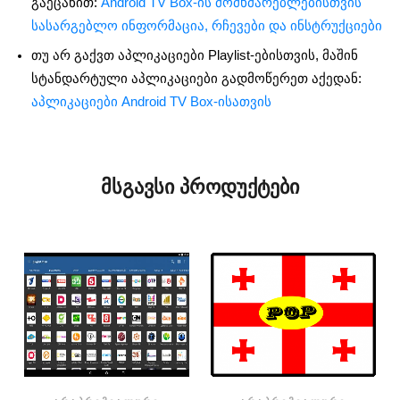
გაეცანით:
Android TV Box-ის მომხმარებლებისთვის
სასარგებლო ინფორმაცია, რჩევები და ინსტრუქციები
თუ არ გაქვთ აპლიკაციები Playlist-ებისთვის, მაშინ
სტანდარტული აპლიკაციები გადმოწერეთ აქედან:
აპლიკაციები Android TV Box-ისათვის
ᲛᲡᲒᲐᲕᲡᲘ ᲞᲠᲝᲓᲣᲥᲢᲔᲑᲘ