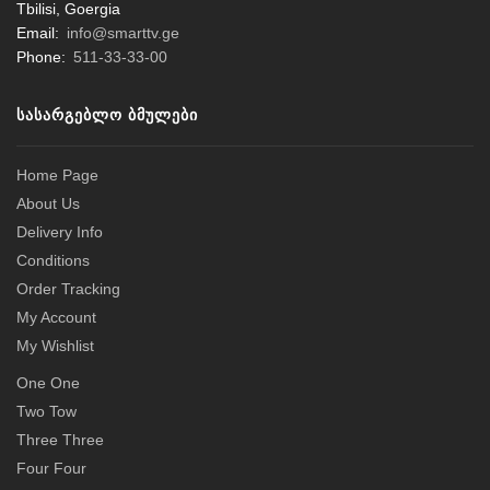
Tbilisi, Goergia
Email:
info@smarttv.ge
Phone:
511-33-33-00
ᲡᲐᲡᲐᲠᲒᲔᲑᲚᲝ ᲑᲛᲣᲚᲔᲑᲘ
Home Page
About Us
Delivery Info
Conditions
Order Tracking
My Account
My Wishlist
One One
Two Tow
Three Three
Four Four