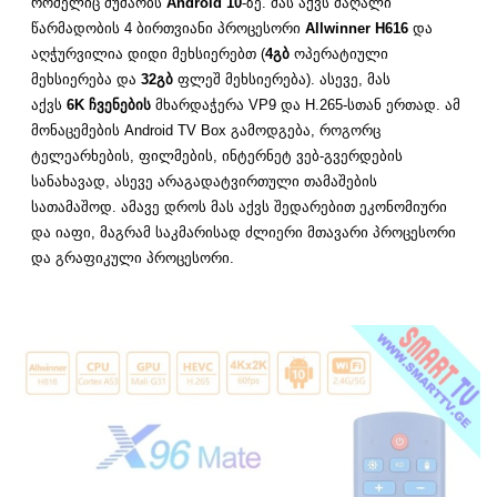
რომელიც მუშაობს
Android 10
-ზე. მას აქვს მაღალი
წარმადობის 4 ბირთვიანი პროცესორი
Allwinner H616
და
აღჭურვილია დიდი მეხსიერებთ (
4
გბ
ოპერატიული
მეხსიერება და
32გბ
ფლეშ მეხსიერება). ასევე, მას
აქვს
6K ჩვენების
მხარდაჭერა VP9 და H.265-სთან ერთად. ამ
მონაცემების Android TV Box გამოდგება, როგორც
ტელეარხების, ფილმების, ინტერნეტ ვებ-გვერდების
სანახავად, ასევე არაგადატვირთული თამაშების
სათამაშოდ. ამავე დროს მას აქვს შედარებით ეკონომიური
და იაფი, მაგრამ საკმარისად ძლიერი მთავარი პროცესორი
და გრაფიკული პროცესორი.