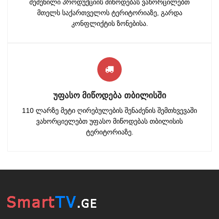
შეძენილი პროდუქციის მიწოდებას ვახორცილებთ
მთელს საქართველოს ტერიტორიაზე, გარდა
კონფლიქტის ზონებისა.
ᲣᲤᲐᲡᲝ ᲛᲘᲬᲝᲓᲔᲑᲐ ᲗᲑᲘᲚᲘᲡᲨᲘ
110 ლარზე მეტი ღირებულების შენაძენის შემთხვევაში
ვახორციელებთ უფასო მიწოდებას თბილისის
ტერიტორიაზე.