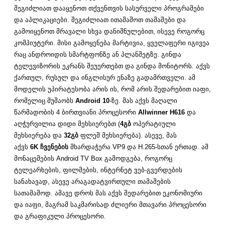
შეგიძლიათ დააყენოთ თქვენთვის სასურველი პროგრამები
და აპლიკაციები. შეგიძლიათ ითამაშოთ თამაშები და
გამოიყენოთ მრავალი სხვა დანიშნულებით, ისევე როგორც
კომპიუტერი. მისი გამოყენება მარტივია, ყველაფერი იგივეა
რაც ანდროიდის სმარტფონზე ან პლანშეტზე. გინდა
ტელევიზორის ეკრანს შეუერთებთ და გინდა მონიტორს. აქვს
ქართულ, რუსულ და ინგლისურ ენაზე გადამრთველი. ამ
მოდელის უპირატესობა არის ის, რომ არის შედარებით იაფი,
რომელიც მუშაობს
Android 10
-ზე. მას აქვს მაღალი
წარმადობის 4 ბირთვიანი პროცესორი
Allwinner H616
და
აღჭურვილია დიდი მეხსიერებთ (
4
გბ
ოპერატიული
მეხსიერება და
32გბ
ფლეშ მეხსიერება). ასევე, მას
აქვს
6K ჩვენების
მხარდაჭერა VP9 და H.265-სთან ერთად. ამ
მონაცემების Android TV Box გამოდგება, როგორც
ტელეარხების, ფილმების, ინტერნეტ ვებ-გვერდების
სანახავად, ასევე არაგადატვირთული თამაშების
სათამაშოდ. ამავე დროს მას აქვს შედარებით ეკონომიური
და იაფი, მაგრამ საკმარისად ძლიერი მთავარი პროცესორი
და გრაფიკული პროცესორი.