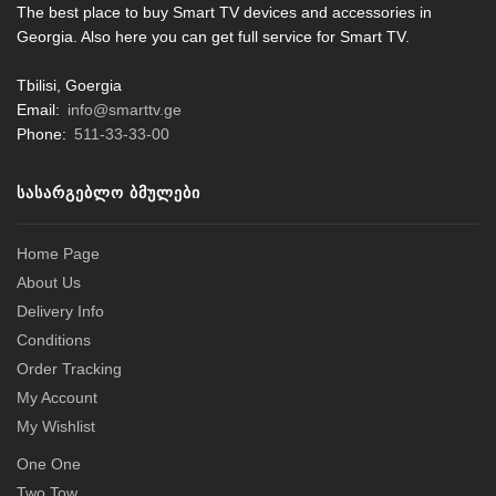
The best place to buy Smart TV devices and accessories in
Georgia. Also here you can get full service for Smart TV.
Tbilisi, Goergia
Email:
info@smarttv.ge
Phone:
511-33-33-00
ᲡᲐᲡᲐᲠᲒᲔᲑᲚᲝ ᲑᲛᲣᲚᲔᲑᲘ
Home Page
About Us
Delivery Info
Conditions
Order Tracking
My Account
My Wishlist
One One
Two Tow