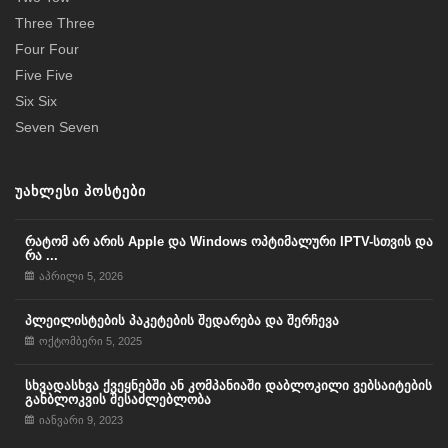
Three Three
Four Four
Five Five
Six Six
Seven Seven
ᲣᲐᲮᲚᲔᲡᲘ ᲞᲝᲡᲢᲔᲑᲘ
რატომ არ არის Apple და Windows ოპტიმალური IPTV-სთვის და
რა ...
აპრილი 5, 2026
პლეილისტების პაკეტების შედარება და შერჩევა
ოქტომბერი 5, 2025
სხვადასხვა ქვეყნებში ან კომპანიაში დაბლოკილი ვებსაიტების
განბლოკვის შესაძლებლობა
იანვარი 9, 2023