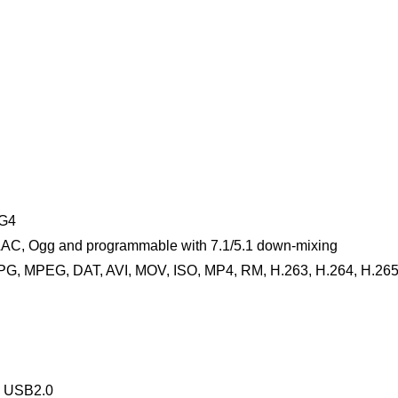
EG4
AC, Ogg and programmable with 7.1/5.1 down-mixing
MPG, MPEG, DAT, AVI, MOV, ISO, MP4, RM, H.263, H.264, H.26
, USB2.0