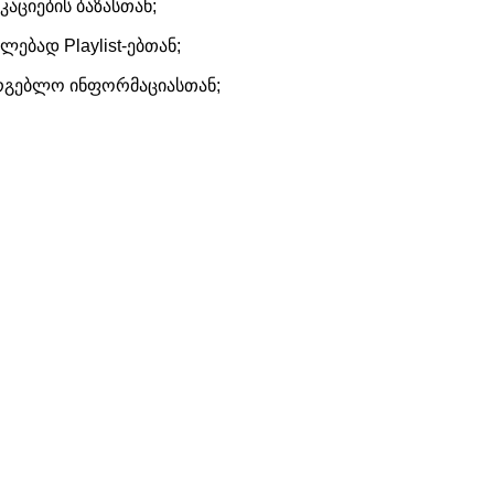
კაციების ბაზასთან;
ლებად Playlist-ებთან;
სარგებლო ინფორმაციასთან;