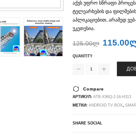
აქვს უფრო სწრაფი პროცე
ტელეარხების და ფილმები
აპლიკაციებით, არამედ ვებ
უკეთესია.
115.00
125.00
ლ
QUANTITY
ДО
Compare
АРТИКУЛ:
ATB-X96Q-2-16-H313
МЕТКИ:
ANDROID TV BOX
,
SMAR
SHARE SOCIAL