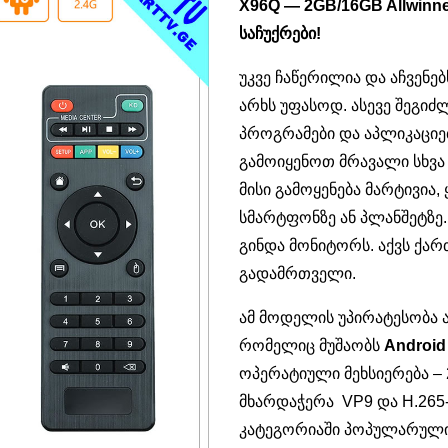
X96Q — 2GB/16GB Allwinne
საჩუქრები!
უკვე ჩაწერილია და აჩვენ
არხს უფასოდ. ასევე შეგი
პროგრამები და აპლიკაციე
გამოიყენოთ მრავალი სხვა
მისი გამოყენება მარტივია
სმარტფონზე ან პლანშეტზე
გინდა მონიტორს. აქვს ქა
გადამრთველი.
ამ მოდელის უპირატესობა ა
რომელიც მუშაობს
Android
ოპერატიული მეხსიერება – 
მხარდაჭერა VP9 და H.265-
კატეგორიაში პოპულარულია