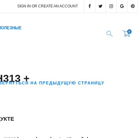
SIGN IN OR CREATE AN ACCOUNT
ПОЛЕЗНЫЕ
0
313 +
ВЕРНУТЬСЯ НА ПРЕДЫДУЩУЮ СТРАНИЦУ
УКТЕ