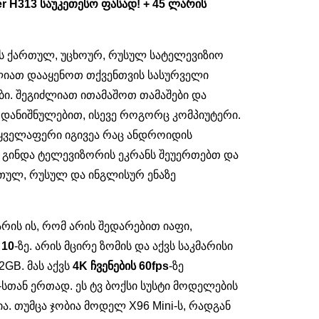
r H313 საუკეთესო ფასად! + 45 ლარის
ებს ქართულ, უცხოურ, რუსულ სატელევიზიო
ძლიათ დააყენოთ თქვენთვის სასურველი
ბი. შეგიძლიათ ითამაშოთ თამაშები და
 დანიშნულებით, ისევე როგორც კომპიუტერი.
, ყველაფერი იგივეა რაც ანდროიდის
. გინდა ტელევიზორის ეკრანს შეუერთებთ და
რთულ, რუსულ და ინგლისურ ენაზე
რის ის, რომ არის შედარებით იაფი,
 10
-ზე. არის მცირე ზომის და აქვს საკმარისი
2GB. მას აქვს
4K ჩვენების
60fps
-ზე
სთან ერთად. ეს ტვ ბოქსი სუსტი მოდელების
. თუმცა ჯობია მოდელ X96 Mini-ს, რადგან