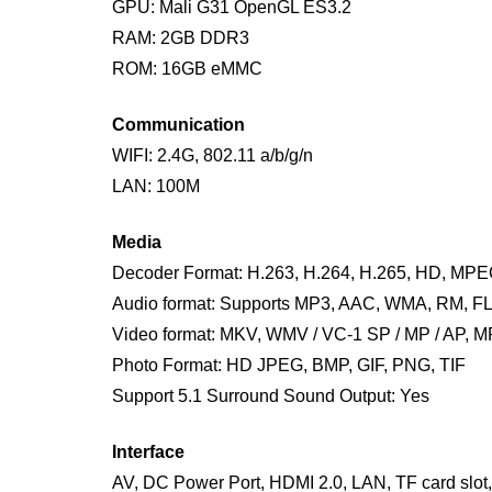
GPU: Mali G31 OpenGL ES3.2
RAM: 2GB DDR3
ROM: 16GB eMMC
Communication
WIFI: 2.4G, 802.11 a/b/g/n
LAN: 100M
Media
Decoder Format: H.263, H.264, H.265, HD, MP
Audio format: Supports MP3, AAC, WMA, RM, FL
Video format: MKV, WMV / VC-1 SP / MP / AP, 
Photo Format: HD JPEG, BMP, GIF, PNG, TIF
Support 5.1 Surround Sound Output: Yes
Interface
AV, DC Power Port, HDMI 2.0, LAN, TF card slot