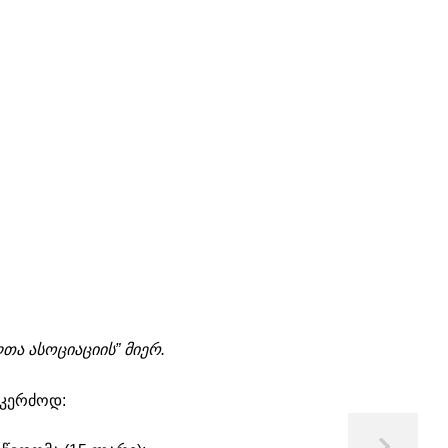
ა ასოციაციის” მიერ.
 კერძოდ: