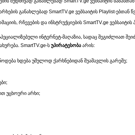
ბის მუდმივად განახლებად SmartTV.ge ვებსაიტის ბაზასთან
ხების განახლებად SmartTV.ge ვებსაიტის Playlist-ებთან წ
ციის, რჩევების და ინსტრუქციების SmartTV.ge ვებსაიტის
სპეციალიზებული ინტერნეტ-მაღაზია, სადაც შეგიძლიათ შეიძი
ახურება. SmartTV.ge-ს
უპირატესობა
არის:
ოდება ხდება უშულოდ ქარხნებიდან შუამავლის გარეშე;
ბი;
ით უცხოური არხი;