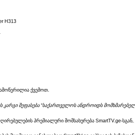
er H313
1
ამოწერილია ქვემოთ.
ს კარგი შეფასება “საქართველოს ანდროიდს მომხმარებელთ
 ღირებულების პრემიალური მომსახურება SmartTV.ge-სგან,