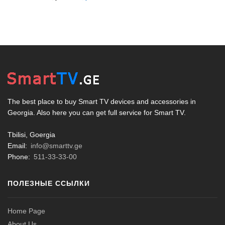
The best place to buy Smart TV devices and accessories in
Georgia. Also here you can get full service for Smart TV.
Tbilisi, Goergia
Email:
info@smarttv.ge
Phone:
511-33-33-00
ПОЛЕЗНЫЕ ССЫЛКИ
Home Page
About Us