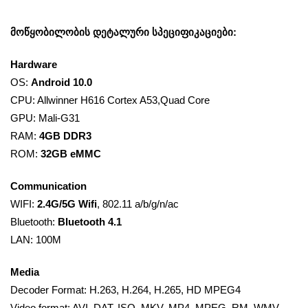
მოწყობილობის დეტალური სპეციფიკაციები:
Hardware
OS:
Android 10.0
CPU: Allwinner H616 Cortex A53,Quad Core
GPU: Mali-G31
RAM:
4GB DDR3
ROM:
32GB eMMC
Communication
WIFI:
2.4G/5G Wifi
, 802.11 a/b/g/n/ac
Bluetooth:
Bluetooth 4.1
LAN: 100M
Media
Decoder Format: H.263, H.264, H.265, HD MPEG4