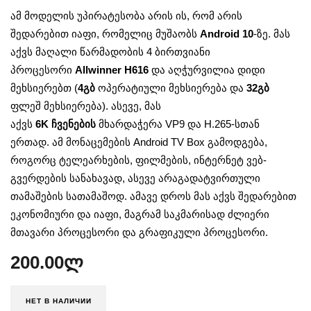
ამ მოდელის უპირატესობა არის ის, რომ არის
შედარებით იაფი, რომელიც მუშაობს
Android 10
-ზე. მას
აქვს მაღალი წარმადობის 4 ბირთვიანი
პროცესორი
Allwinner H616
და აღჭურვილია დიდი
მეხსიერებთ (
4
გბ
ოპერატიული მეხსიერება და
32გბ
ფლეშ მეხსიერება). ასევე, მას
აქვს
6K ჩვენების
მხარდაჭერა VP9 და H.265-სთან
ერთად. ამ მონაცემების Android TV Box გამოდგება,
როგორც ტელეარხების, ფილმების, ინტერნეტ ვებ-
გვერდების სანახავად, ასევე არაგადატვირთული
თამაშების სათამაშოდ. ამავე დროს მას აქვს შედარებით
ეკონომიური და იაფი, მაგრამ საკმარისად ძლიერი
მთავარი პროცესორი და გრაფიკული პროცესორი.
200.00
ლ
НЕТ В НАЛИЧИИ