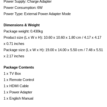
Power Supply: Charge Adapter
Power Consumption: 6W
Power Type: External Power Adapter Mode
Dimensions & Weight
Package weight: 0.430kg
Product size (L x W x H): 10.60 x 10.60 x 1.80 cm / 4.17 x 4.17
x 0.71 inches
Package size (L x W x H): 19.00 x 14.00 x 5.50 cm / 7.48 x 5.51
x 2.17 inches
Package Contents
1 x TV Box
1 x Remote Control
1 x HDMI Cable
1 x Power Adapter
1 x English Manual