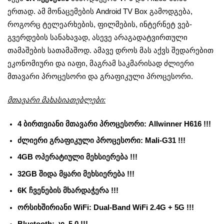
ერთად. ამ მონაცემების Android TV Box გამოდგება,
როგორც ტელეარხების, ფილმების, ინტერნეტ ვებ-
გვერდების სანახავად, ასევე არაგადატვირთული
თამაშების სათამაშოდ. ამავე დროს მას აქვს შედარებით
ეკონომიური და იაფი, მაგრამ საკმარისად ძლიერი
მთავარი პროცესორი და გრაფიკული პროცესორი.
მთავარი მახასიათებლები:
4 ბირთვიანი მთავარი პროცესორი: Allwinner H616 !!!
ძლიერი გრაფიკული პროცესორი: Mali-G31 !!!
4GB ოპერატიული მეხსიერება !!!
32GB შიდა მყარი მეხსიერება !!!
6K ჩვენების მხარდაჭერა !!!
ორსიხშირიანი WiFi: Dual-Band WiFi 2.4G + 5G !!!