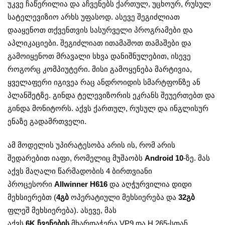
უკვე ჩაწერილია და აჩვენებს ქართულ, უცხოურ, რუსულ
სატელევიზიო არხს უფასოდ. ასევე შეგიძლიათ
დააყენოთ თქვენთვის სასურველი პროგრამები და
აპლიკაციები. შეგიძლიათ ითამაშოთ თამაშები და
გამოიყენოთ მრავალი სხვა დანიშნულებით, ისევე
როგორც კომპიუტერი. მისი გამოყენება მარტივია,
ყველაფერი იგივეა რაც ანდროიდის სმარტფონზე ან
პლანშეტზე. გინდა ტელევიზორის ეკრანს შეუერთებთ და
გინდა მონიტორს. აქვს ქართულ, რუსულ და ინგლისურ
ენაზე გადამრთველი.
ამ მოდელის უპირატესობა არის ის, რომ არის
შედარებით იაფი, რომელიც მუშაობს
Android 10
-ზე. მას
აქვს მაღალი წარმადობის 4 ბირთვიანი
პროცესორი
Allwinner H616
და აღჭურვილია დიდი
მეხსიერებთ (
4
გბ
ოპერატიული მეხსიერება და
32გბ
ფლეშ მეხსიერება). ასევე, მას
აქვს
6K ჩვენების
მხარდაჭერა VP9 და H.265-სთან