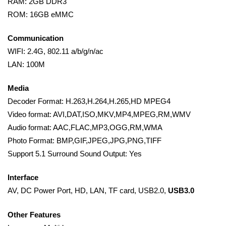
RAM: 2GB DDR3
ROM: 16GB eMMC
Communication
WIFI: 2.4G, 802.11 a/b/g/n/ac
LAN: 100M
Media
Decoder Format: H.263,H.264,H.265,HD MPEG4
Video format: AVI,DAT,ISO,MKV,MP4,MPEG,RM,WMV
Audio format: AAC,FLAC,MP3,OGG,RM,WMA
Photo Format: BMP,GIF,JPEG,JPG,PNG,TIFF
Support 5.1 Surround Sound Output: Yes
Interface
AV, DC Power Port, HD, LAN, TF card, USB2.0,
USB3.0
Other Features