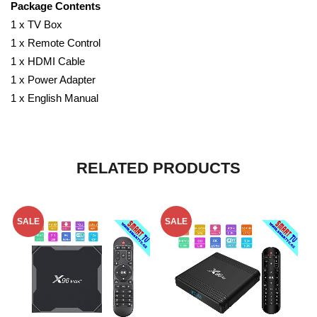
Package Contents
1 x TV Box
1 x Remote Control
1 x HDMI Cable
1 x Power Adapter
1 x English Manual
RELATED PRODUCTS
SALE
SALE