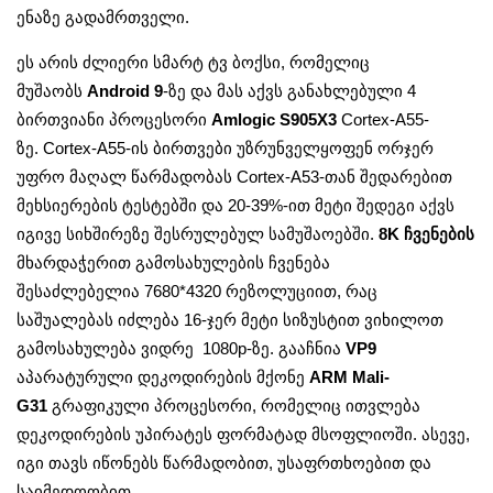
ენაზე გადამრთველი.
ეს არის ძლიერი სმარტ ტვ ბოქსი, რომელიც
მუშაობს
Android 9
-ზე და მას აქვს განახლებული 4
ბირთვიანი პროცესორი
Amlogic S905X3
Cortex-A55-
ზე. Cortex-A55-ის ბირთვები უზრუნველყოფენ ორჯერ
უფრო მაღალ წარმადობას Cortex-A53-თან შედარებით
მეხსიერების ტესტებში და 20-39%-ით მეტი შედეგი აქვს
იგივე სიხშირეზე შესრულებულ სამუშაოებში.
8K ჩვენების
მხარდაჭერით გამოსახულების ჩვენება
შესაძლებელია 7680*4320 რეზოლუციით, რაც
საშუალებას იძლება 16-ჯერ მეტი სიზუსტით ვიხილოთ
გამოსახულება ვიდრე 1080p-ზე. გააჩნია
VP9
აპარატურული დეკოდირების მქონე
ARM Mali-
G31
გრაფიკული პროცესორი, რომელიც ითვლება
დეკოდირების უპირატეს ფორმატად მსოფლიოში. ასევე,
იგი თავს იწონებს წარმადობით, უსაფრთხოებით და
საიმედოობით.