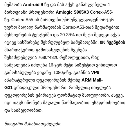
მუშაობს
Android 9
-ზე და მას აქვს განახლებული 4
ბირთვიანი პროცესორი
Amlogic S905X3
Cortex-A55-
ზე. Cortex-A55-ის ბირთვები უზრუნველყოფენ ორჯერ
უფრო მაღალ წარმადობას Cortex-A53-თან შედარებით
მეხსიერების ტესტებში და 20-39%-ით მეტი შედეგი აქვს
იგივე სიხშირეზე შესრულებულ სამუშაოებში.
8K ჩვენების
მხარდაჭერით გამოსახულების ჩვენება
შესაძლებელია 7680*4320 რეზოლუციით, რაც
საშუალებას იძლება 16-ჯერ მეტი სიზუსტით ვიხილოთ
გამოსახულება ვიდრე 1080p-ზე. გააჩნია
VP9
აპარატურული დეკოდირების მქონე
ARM Mali-
G31
გრაფიკული პროცესორი, რომელიც ითვლება
დეკოდირების უპირატეს ფორმატად მსოფლიოში. ასევე,
იგი თავს იწონებს მაღალი წარმადობით, უსაფრთხოებით
და საიმედოობით.
მთავარი მახასიათებლები: