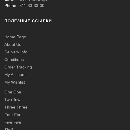
Phone:
511-33-33-00
ПОЛЕЗНЫЕ ССЫЛКИ
Home Page
About Us
Delivery Info
Conditions
Order Tracking
My Account
My Wishlist
One One
Two Tow
Three Three
Four Four
Five Five
Six Six