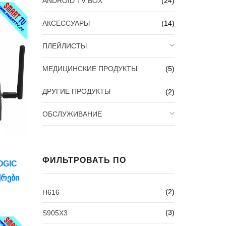
ANDROID TV BOX
(24)
АКСЕССУАРЫ
(14)
ПЛЕЙЛИСТЫ
МЕДИЦИНСКИЕ ПРОДУКТЫ
(5)
ДРУГИЕ ПРОДУКТЫ
(2)
ОБСЛУЖИВАНИЕ
ФИЛЬТРОВАТЬ ПО
OGIC
ᲥᲠᲔᲑᲘ
(2)
H616
(3)
S905X3