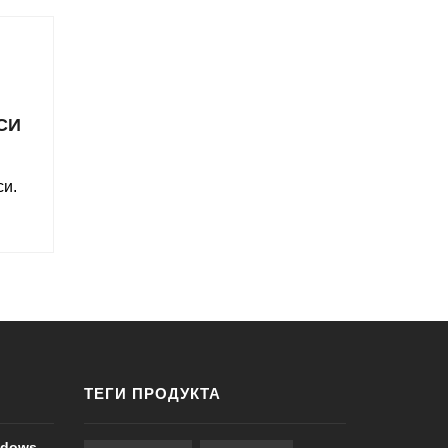
СИ
си
.
ТЕГИ ПРОДУКТА
ndows