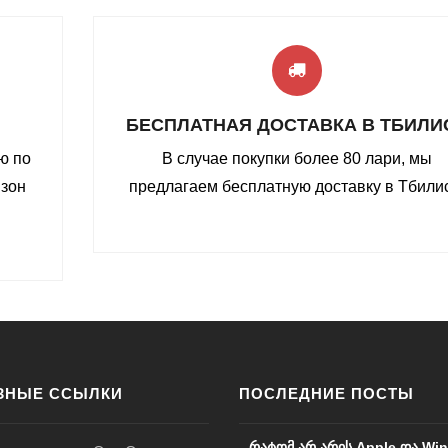
БЕСПЛАТНАЯ ДОСТАВКА В ТБИЛИ
ю по
В случае покупки более 80 лари, мы
 зон
предлагаем бесплатную доставку в Тбили
ЗНЫЕ ССЫЛКИ
ПОСЛЕДНИЕ ПОСТЫ
რატომ არ არის Apple და Wi