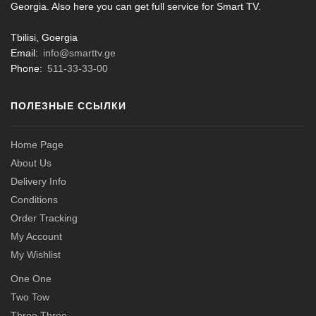
Georgia. Also here you can get full service for Smart TV.
Tbilisi, Goergia
Email:
info@smarttv.ge
Phone:
511-33-33-00
ПОЛЕЗНЫЕ ССЫЛКИ
Home Page
About Us
Delivery Info
Conditions
Order Tracking
My Account
My Wishlist
One One
Two Tow
Three Three