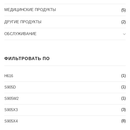
МЕДИЦИНСКИЕ ПРОДУКТЫ
(5)
ДРУГИЕ ПРОДУКТЫ
(2)
ОБСЛУЖИВАНИЕ
ФИЛЬТРОВАТЬ ПО
(1)
H616
(1)
S905D
(1)
S905W2
(3)
S905X3
(8)
S905X4