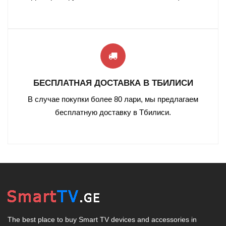
БЕСПЛАТНАЯ ДОСТАВКА В ТБИЛИСИ
В случае покупки более 80 лари, мы предлагаем
бесплатную доставку в Тбилиси
.
The best place to buy Smart TV devices and accessories in