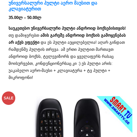
ᲣᲜᲘᲕᲔᲠᲡᲐᲚᲣᲠᲘ ᲞᲣᲚᲢᲘ ᲐᲔᲠᲝ ᲛᲐᲣᲡᲘᲗ ᲓᲐ
ᲙᲚᲐᲕᲘᲐᲢᲣᲠᲘᲗ
35.00
ლ
–
50.00
ლ
საუკეთესო უნივერსალური პულტი ანდროიდ ბოქსებისთვის!
თუ დამიჯერებთ
ამის გარეშე ანდროიდ ბოქსის გამოყენებას
არ აქვს ეფექტი
და ეს პულტი აუცილებელია! აღარ გინდათ
რამდენმე პულტის თრევა. ამ ერთი პულტით მართავთ
ანდროიდ ბოქსს, ტელევიზორს და ყველაფერს რასაც
მოისურვებთ, კონდენციონერსაც კი :) ეს პულტი არის:
უაკაბელო აერო-მაუსი + კლავიატურა + ტვ პულტი +
მიკროფონი!
SALE