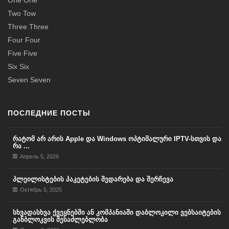
One One
Two Tow
Three Three
Four Four
Five Five
Six Six
Seven Seven
ПОСЛЕДНИЕ ПОСТЫ
რატომ არ არის Apple და Windows ოპტიმალური IPTV-სთვის და
რა ...
Апрель 5, 2026
პლეილისტების პაკეტების შედარება და შერჩევა
Октябрь 5, 2025
სხვადასხვა ქვეყნებში ან კომპანიაში დაბლოკილი ვებსაიტების
განბლოკვის შესაძლებლობა