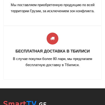
Мы поставляем приобретенную продукцию по всей
территории Грузии, за исключением зон конфликта.
БЕСПЛАТНАЯ ДОСТАВКА В ТБИЛИСИ
В случае покупки более 80 лари, мы предлагаем
бесплатную доставку в Тбилиси
.