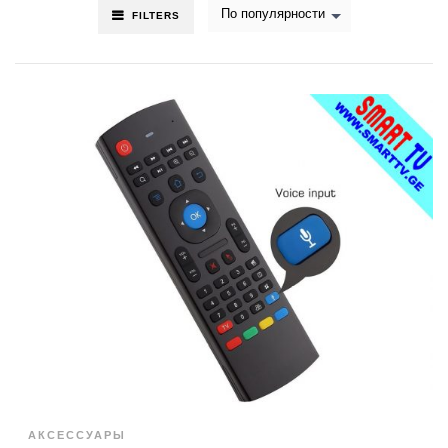
По популярности
FILTERS
АКСЕССУАРЫ