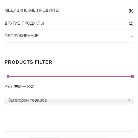
МЕДИЦИНСКИЕ ПРОДУКТЫ
(5)
ДРУГИЕ ПРОДУКТЫ
(2)
ОБСЛУЖИВАНИЕ
PRODUCTS FILTER
Price:
30ლ
—
50ლ
Категории товаров