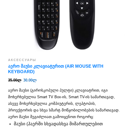
АКСЕССУАРЫ
ᲐᲔᲠᲝ ᲛᲐᲣᲡᲘ ᲙᲚᲐᲕᲘᲐᲢᲣᲠᲘᲗ (AIR MOUSE WITH
KEYBOARD)
35.00
ლ
30.00
ლ
აერო მაუსი (გიროსკოპული პულტი) კლავიატრით, იგი
მოხერხებულია Smart TV Box-ის, Smart TV-ის სამართავად,
ასევე მოხერხებულია კომპიუტერის, ლეპტოპის,
პროექტორის და სხვა სმარტ მოწყობილობების სამართავად.
აერო მაუსი შეგიძლიათ გამოიყენოთ როგორც:
მაუსი (ჰაერში სხვადასხვა მიმართულებით