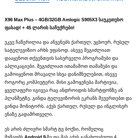
X96 Max Plus – 4GB/32GB Amlogic S905X3 საუკეთესო
ფასად! + 45 ლარის საჩუქრები!
უკვე ჩაწერილია და აჩვენებს ქართულ, უცხოურ, რუსულ
სატელევიზიო არხს უფასოდ. ასევე შეგიძლიათ
დააყენოთ თქვენთვის სასურველი პროგრამები და
აპლიკაციები. შეგიძლიათ ითამაშოთ თამაშები და
გამოიყენოთ მრავალი სხვა დანიშნულებით, ისევე
როგორც კომპიუტერი. მისი გამოყენება მარტივია,
ყველაფერი იგივეა რაც ანდროიდის სმარტფონზე ან
პლანშეტზე. გინდა ტელევიზორის ეკრანს შეუერთებთ და
გინდა მონიტორს. აქვს ქართულ, რუსულ და ინგლისურ
ენაზე გადამრთველი.
ეს არის ძლიერი სმარტ ტვ ბოქსი, რომელიც
მუშაობს
Android 9
-ზე და მას აქვს განახლებული 4