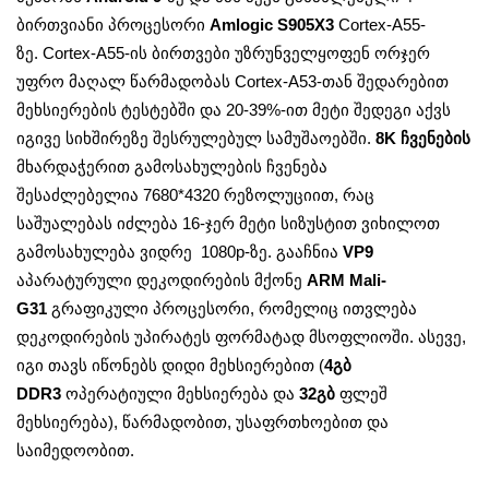
ბირთვიანი პროცესორი
Amlogic S905X3
Cortex-A55-
ზე. Cortex-A55-ის ბირთვები უზრუნველყოფენ ორჯერ
უფრო მაღალ წარმადობას Cortex-A53-თან შედარებით
მეხსიერების ტესტებში და 20-39%-ით მეტი შედეგი აქვს
იგივე სიხშირეზე შესრულებულ სამუშაოებში.
8K ჩვენების
მხარდაჭერით გამოსახულების ჩვენება
შესაძლებელია 7680*4320 რეზოლუციით, რაც
საშუალებას იძლება 16-ჯერ მეტი სიზუსტით ვიხილოთ
გამოსახულება ვიდრე 1080p-ზე. გააჩნია
VP9
აპარატურული დეკოდირების მქონე
ARM Mali-
G31
გრაფიკული პროცესორი, რომელიც ითვლება
დეკოდირების უპირატეს ფორმატად მსოფლიოში. ასევე,
იგი თავს იწონებს დიდი მეხსიერებით (
4
გბ
DDR3
ოპერატიული მეხსიერება და
32
გბ
ფლეშ
მეხსიერება), წარმადობით, უსაფრთხოებით და
საიმედოობით.