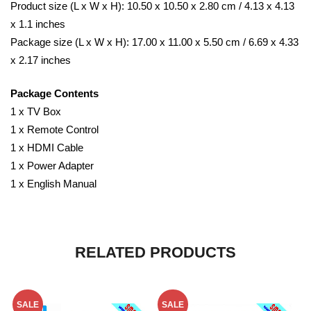
Product size (L x W x H): 10.50 x 10.50 x 2.80 cm / 4.13 x 4.13
x 1.1 inches
Package size (L x W x H): 17.00 x 11.00 x 5.50 cm / 6.69 x 4.33
x 2.17 inches
Package Contents
1 x TV Box
1 x Remote Control
1 x HDMI Cable
1 x Power Adapter
1 x English Manual
RELATED PRODUCTS
SALE
SALE