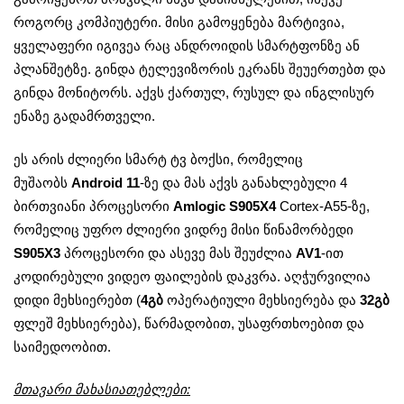
როგორც კომპიუტერი. მისი გამოყენება მარტივია,
ყველაფერი იგივეა რაც ანდროიდის სმარტფონზე ან
პლანშეტზე. გინდა ტელევიზორის ეკრანს შეუერთებთ და
გინდა მონიტორს. აქვს ქართულ, რუსულ და ინგლისურ
ენაზე გადამრთველი.
ეს არის ძლიერი სმარტ ტვ ბოქსი, რომელიც
მუშაობს
Android 11
-ზე და მას აქვს განახლებული 4
ბირთვიანი პროცესორი
Amlogic S905X4
Cortex-A55-ზე,
რომელიც უფრო ძლიერი ვიდრე მისი წინამორბედი
S905X3
პროცესორი და ასევე მას შეუძლია
AV1
-ით
კოდირებული ვიდეო ფაილების დაკვრა. აღჭურვილია
დიდი მეხსიერებთ (
4
გბ
ოპერატიული მეხსიერება და
32გბ
ფლეშ მეხსიერება), წარმადობით, უსაფრთხოებით და
საიმედოობით.
მთავარი მახასიათებლები: