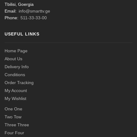
Tbilisi, Goergia
Email:
info@smarttv.ge
Phone:
511-33-33-00
USEFUL LINKS
Home Page
About Us
Delivery Info
Conditions
Order Tracking
My Account
My Wishlist
One One
Two Tow
Three Three
Four Four