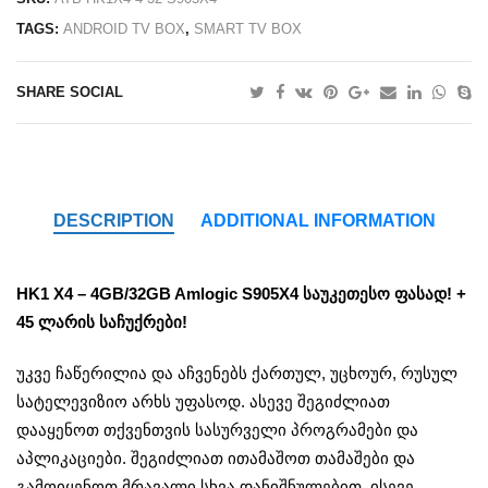
TAGS:
ANDROID TV BOX
,
SMART TV BOX
SHARE SOCIAL
DESCRIPTION
ADDITIONAL INFORMATION
HK1 X4 – 4GB/32GB Amlogic S905X4 საუკეთესო ფასად! +
45 ლარის საჩუქრები!
უკვე ჩაწერილია და აჩვენებს ქართულ, უცხოურ, რუსულ
სატელევიზიო არხს უფასოდ. ასევე შეგიძლიათ
დააყენოთ თქვენთვის სასურველი პროგრამები და
აპლიკაციები. შეგიძლიათ ითამაშოთ თამაშები და
გამოიყენოთ მრავალი სხვა დანიშნულებით, ისევე