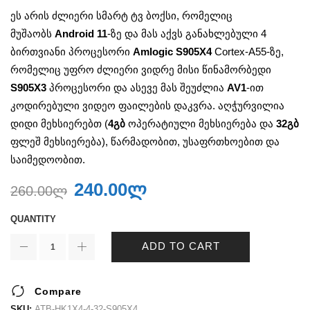
ეს არის ძლიერი სმარტ ტვ ბოქსი, რომელიც
მუშაობს
Android 11
-ზე და მას აქვს განახლებული 4
ბირთვიანი პროცესორი
Amlogic S905X4
Cortex-A55-ზე,
რომელიც უფრო ძლიერი ვიდრე მისი წინამორბედი
S905X3
პროცესორი და ასევე მას შეუძლია
AV1
-ით
კოდირებული ვიდეო ფაილების დაკვრა. აღჭურვილია
დიდი მეხსიერებთ (
4
გბ
ოპერატიული მეხსიერება და
32გბ
ფლეშ მეხსიერება), წარმადობით, უსაფრთხოებით და
საიმედოობით.
240.00
ლ
260.00
ლ
QUANTITY
ADD TO CART
Compare
SKU:
ATB-HK1X4-4-32-S905X4