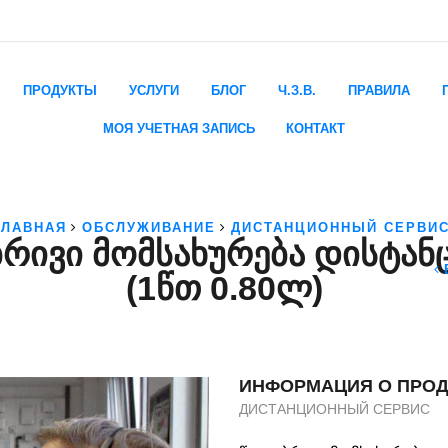
ПРОДУКТЫ
УСЛУГИ
БЛОГ
Ч.З.В.
ПРАВИЛА
МОЯ УЧЕТНАЯ ЗАПИСЬ
КОНТАКТ
ГЛАВНАЯ
ОБСЛУЖИВАНИЕ
ДИСТАНЦИОННЫЙ СЕРВИ
ᲠᲘᲕᲘ ᲛᲝᲛᲡᲐᲮᲣᲠᲔᲑᲐ ᲓᲘᲡᲢᲐᲜ
(1ᲬᲗ 0.80Ლ)
ИНФОРМАЦИЯ О ПРОД
ДИСТАНЦИОННЫЙ СЕРВИС