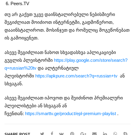
Peers.TV
თუ არ გაქვთ უკვე დაინსტალირებული ნებისმიერი
შეგიძლიათ მოიძიოთ ინტერნეტში, გადმოწეროთ,
დააინსტალიროთ. მოსინჯეთ და რომელიც მოგეწონებათ
ის გამოიყენეთ.
ასევე შეგიძლიათ ნახოთ სხვადასხვა აპლიკაციები
გუგლის პლეისტორში
https://play.google.com/store/search?
q=russian%20tv
და ალტერნატიულ
პლეისტორში
https://apkpure.com/search?q=russian+tv
ან
სხვაგან.
ასევე შეგიძლიათ იპოვოთ და შეიძინოთ პრემიალური
პლეილისტები ან სხვაგან ან
ჩვენთან:
https://smarttv.ge/product/epl-premium-playlist
.
SHARE POST