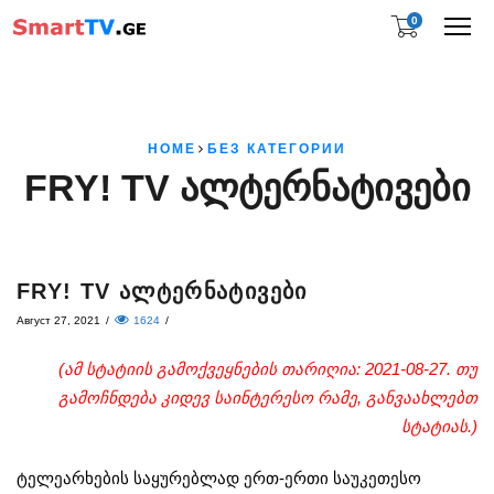
0
Me
HOME
БЕЗ КАТЕГОРИИ
FRY! TV ᲐᲚᲢᲔᲠᲜᲐᲢᲘᲕᲔᲑᲘ
FRY! TV ᲐᲚᲢᲔᲠᲜᲐᲢᲘᲕᲔᲑᲘ
Август 27, 2021
/
1624
/
(ამ სტატიის გამოქვეყნების თარიღია: 2021-08-27. თუ
გამოჩნდება კიდევ საინტერესო რამე, განვაახლებთ
სტატიას.)
ტელეარხების საყურებლად ერთ-ერთი საუკეთესო