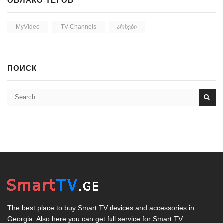
ОБЛАКО ТЕГОВ
MyVideo
TV Channels
Არხები
ПОИСК
The best place to buy Smart TV devices and accessories in
Georgia. Also here you can get full service for Smart TV.