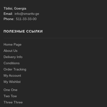
Tbilisi, Goergia
Email:
info@smarttv.ge
Phone:
511-33-33-00
ПОЛЕЗНЫЕ ССЫЛКИ
Home Page
About Us
Delivery Info
Conditions
Order Tracking
My Account
My Wishlist
One One
Two Tow
Three Three