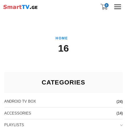
0
Me
HOME
16
CATEGORIES
ANDROID TV BOX
(24)
ACCESSORIES
(14)
PLAYLISTS