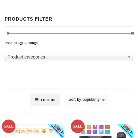
PRODUCTS FILTER
Price:
115ლ
—
300ლ
Product categories
Sort by popularity
FILTERS
SALE
SALE