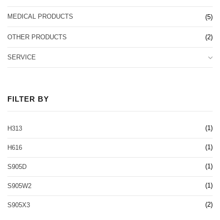
MEDICAL PRODUCTS
(5)
OTHER PRODUCTS
(2)
SERVICE
FILTER BY
(1)
H313
(1)
H616
(1)
S905D
(1)
S905W2
(2)
S905X3