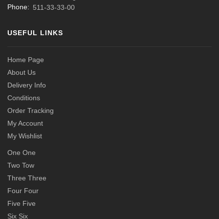
Phone:
511-33-33-00
USEFUL LINKS
Home Page
About Us
Delivery Info
Conditions
Order Tracking
My Account
My Wishlist
One One
Two Tow
Three Three
Four Four
Five Five
Six Six