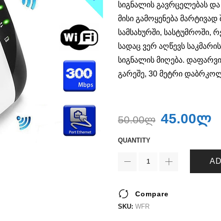
სიგნალის გავრცელებას და
მისი გამოყენება მარტივად
სამსახურში, სასტუმროში, 
სადაც ვერ აღწევს საკმარ
სიგნალის მიღება. დაფარვი
გარეშე, 30 მეტრი დაბრკო
45.00
ლ
50.00
ლ
QUANTITY
AD
Compare
SKU:
WFR