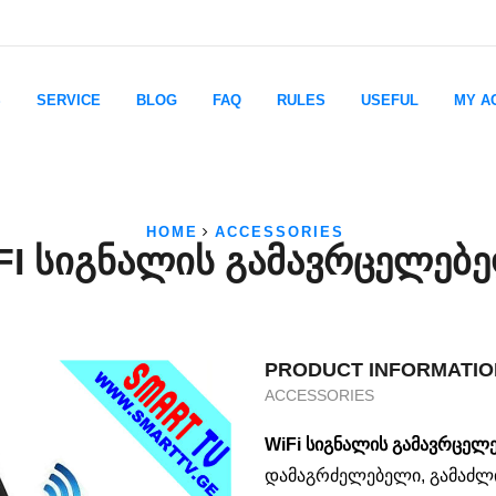
S
SERVICE
BLOG
FAQ
RULES
USEFUL
MY A
HOME
ACCESSORIES
FI ᲡᲘᲒᲜᲐᲚᲘᲡ ᲒᲐᲛᲐᲕᲠᲪᲔᲚᲔᲑ
PRODUCT INFORMATIO
ACCESSORIES
WiFi სიგნალის გამავრცელ
დამაგრძელებელი, გამაძლი