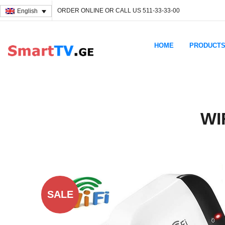
ORDER ONLINE OR CALL US 511-33-33-00
English
HOME
PRODUCT
WI
SALE