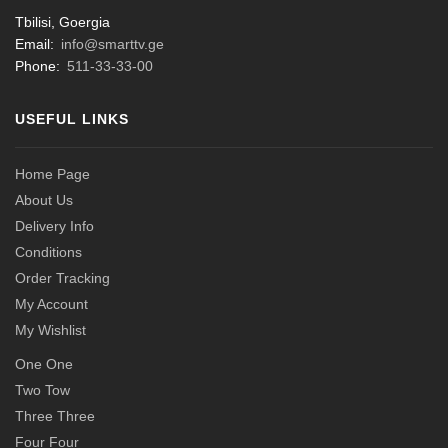
Tbilisi, Goergia
Email:
info@smarttv.ge
Phone:
511-33-33-00
USEFUL LINKS
Home Page
About Us
Delivery Info
Conditions
Order Tracking
My Account
My Wishlist
One One
Two Tow
Three Three
Four Four