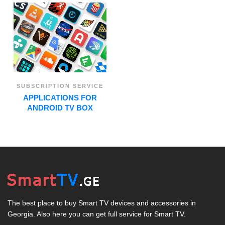
SUBSCRIPTION SERVICE
APPLICATIONS FOR
ANDROID TV BOX
The best place to buy Smart TV devices and accessories in
Georgia. Also here you can get full service for Smart TV.