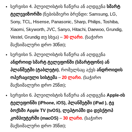
სერვისი 4. პლეილისტის ჩაწერა ან აღდგენა
სმარტ
ტელევიზორში
(ნებისმიერი ბრენდი: Samsung, LG,
Sony, TCL, Hisense, Panasonic, Sharp, Philips, Toshiba,
Xiaomi, Skyworth, JVC, Sanyo, Hitachi, Daewoo, Grundig,
Vestel, Grundig თუ სხვა) –
30 ლარი
. (საჭირო
მაქსიმალური დრო 30წთ);
სერვისი 5. პლეილისტის ჩაწერა ან აღდგენა
ანდროიდ სმარტ ტელეფონში (სმარტფონი) ან
პლანშეტში (ტაბლეტი)
, რომელსაც აქვს
ანდროიდის
ოპერაციული სისტემა
–
20 ლარი
. (საჭირო
მაქსიმალური დრო 25წთ);
სერვისი 6. პლეილისტის ჩაწერა ან აღდგენა
Apple-ის
ტელეფონში (iPhone, iOS), პლანშეტში (iPad ), ტვ
ბოქსში Apple TV (tvOS), ლეპტოპში და დესქტოპ
კომპიუტერში (macOS)
–
30 ლარი
. (საჭირო
მაქსიმალური დრო 35წთ);